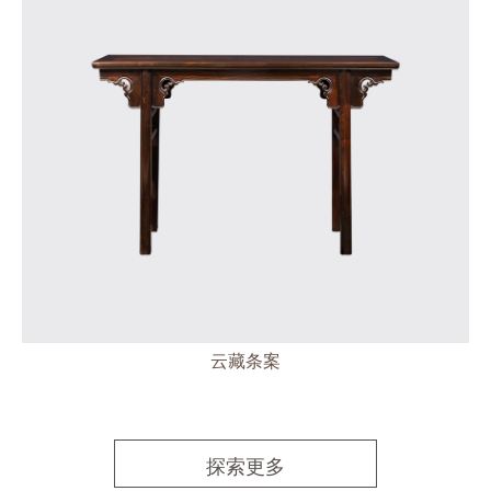
云藏条案
探索更多