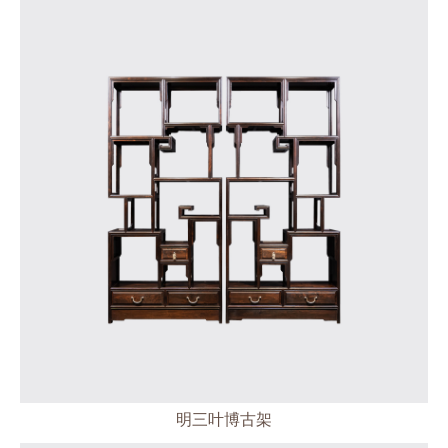
明三叶博古架