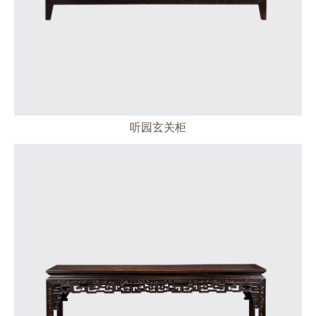
听园玄关柜